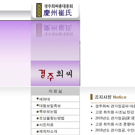
자 료 실
세와대
대동보및족보
경주최씨 관가정공파 대
족보보는법
고운 최치원 시조님 탄강 
조상을찾는방법
2019년도 관가정공(諱 淸
고운 최치원 시조 춘향대
사진자료
2018년도 관가정공, 수안
제작자소개