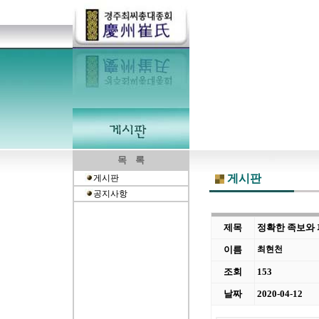
목 록
게시판
게시판
공지사항
제목
정확한 족보와 
이름
최현천
조회
153
날짜
2020-04-12