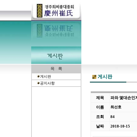
목 록
게시판
게시판
공지사항
제목
파와 몇대손인지
이름
최선호
조회
84
날짜
2018-10-15